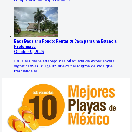
Baca Bacalar a Fondo: Rentar tu Casa para una Estancia
Prolongada
October 9, 2025
En la era del teletrabajo y la búsqueda de experiencias
significativas, surge un nuevo paradigma de vida que
trasciende el…