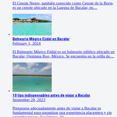
El Cenote Negro, también conocido como Cenote de la Bruja,
es un cenote ubicado en la Laguna de Bacalar, en…
Balneario Mágico Ejidal en Bacalar
February 1, 2024
El Balneario Mágico Ejidal es un balneario público ubicado en
Bacalar, Quintana Roo, México. Se encuentra en la orilla de…
10 tips indispensables antes de viajar a Bacalar
September 28, 2023
Prepararse adecuadamente antes de viajar a Bacalar es
fundamental para garantizar una experiencia placentera y sin
complicaciones. Aquí tienes 10…