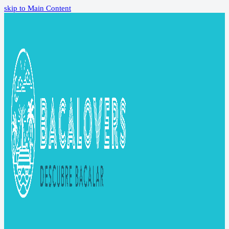
skip to Main Content