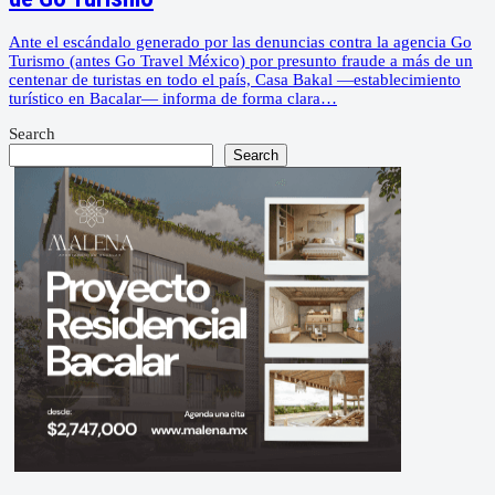
Ante el escándalo generado por las denuncias contra la agencia Go
Turismo (antes Go Travel México) por presunto fraude a más de un
centenar de turistas en todo el país, Casa Bakal —establecimiento
turístico en Bacalar— informa de forma clara…
Search
Search