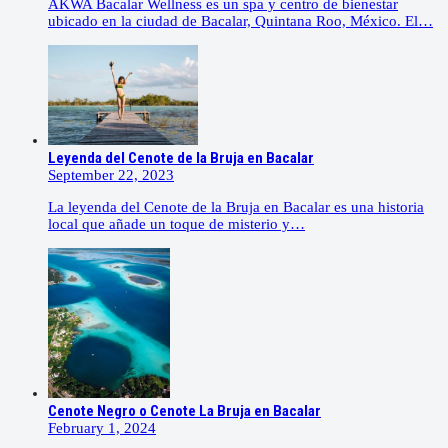
AKWA Bacalar Wellness es un spa y centro de bienestar
ubicado en la ciudad de Bacalar, Quintana Roo, México. El…
Leyenda del Cenote de la Bruja en Bacalar
September 22, 2023
La leyenda del Cenote de la Bruja en Bacalar es una historia
local que añade un toque de misterio y…
Cenote Negro o Cenote La Bruja en Bacalar
February 1, 2024