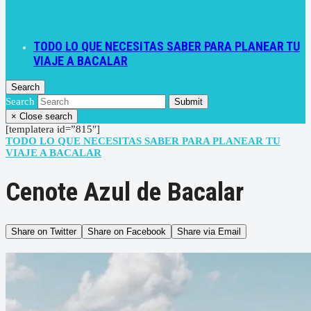
TODO LO QUE NECESITAS SABER PARA PLANEAR TU
VIAJE A BACALAR
Search
Search
Submit
×
Close search
[templatera id=”815″]
TODO LO QUE NECESITAS SABER PARA PLANEAR TU
VIAJE A BACALAR
Cenote Azul de Bacalar
Share on Twitter
Share on Facebook
Share via Email