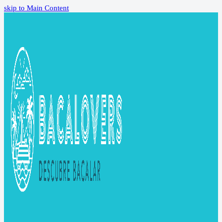
skip to Main Content