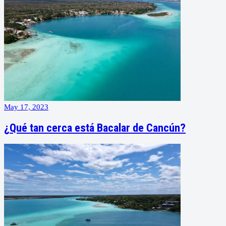
May 17, 2023
¿Qué tan cerca está Bacalar de Cancún?