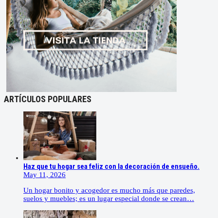
ARTÍCULOS POPULARES
Haz que tu hogar sea feliz con la decoración de ensueño.
May 11, 2026
Un hogar bonito y acogedor es mucho más que paredes,
suelos y muebles; es un lugar especial donde se crean…