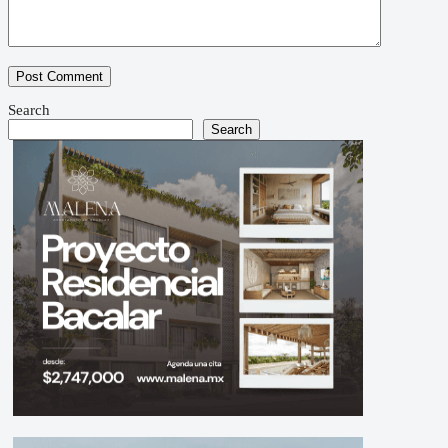
Search
Search