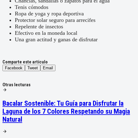
Chanclas, sandalias o zapatos para el agua
Tenis cómodos
Ropa de yoga y ropa deportiva
Protector solar seguro para arrecifes
Repelente de insectos
Efectivo en la moneda local
Una gran actitud y ganas de disfrutar
Comparte este artículo
Facebook
Tweet
Email
Otras lecturas
Bacalar Sostenible: Tu Guía para Disfrutar la
Laguna de los 7 Colores Respetando su Magia
Natural