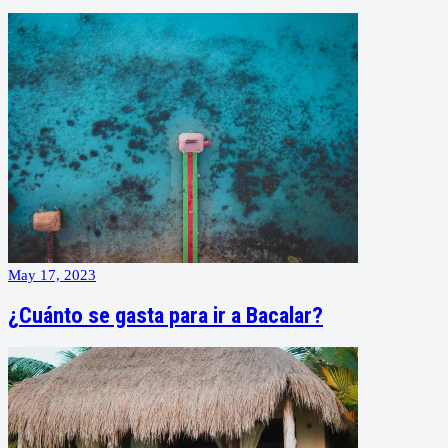
May 17, 2023
¿Cuánto se gasta para ir a Bacalar?