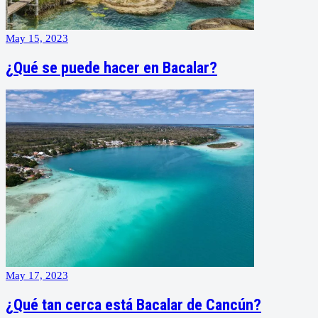
May 15, 2023
¿Qué se puede hacer en Bacalar?
May 17, 2023
¿Qué tan cerca está Bacalar de Cancún?