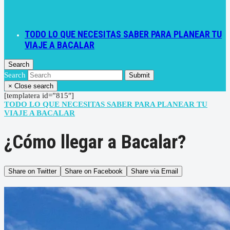
TODO LO QUE NECESITAS SABER PARA PLANEAR TU
VIAJE A BACALAR
Search
Search
Submit
×
Close search
[templatera id=”815″]
TODO LO QUE NECESITAS SABER PARA PLANEAR TU
VIAJE A BACALAR
¿Cómo llegar a Bacalar?
Share on Twitter
Share on Facebook
Share via Email