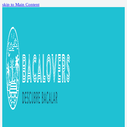
skip to Main Content