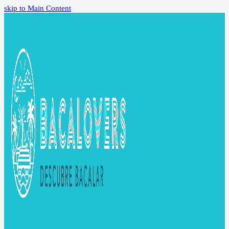
skip to Main Content