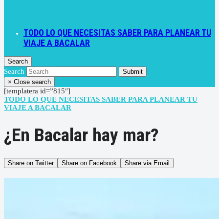
TODO LO QUE NECESITAS SABER PARA PLANEAR TU
VIAJE A BACALAR
Search
Search
Submit
×
Close search
[templatera id=”815″]
TODO LO QUE NECESITAS SABER PARA PLANEAR TU
VIAJE A BACALAR
¿En Bacalar hay mar?
Share on Twitter
Share on Facebook
Share via Email