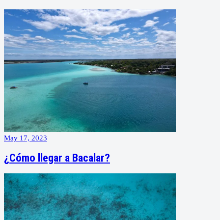
May 17, 2023
¿Cómo llegar a Bacalar?