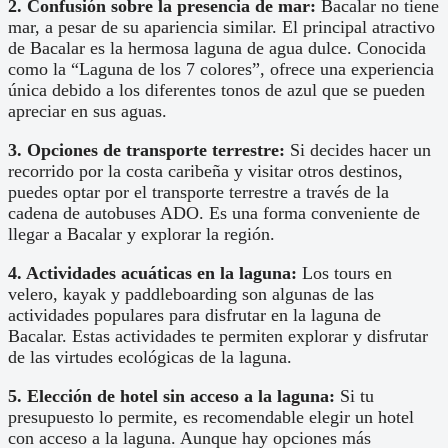
2. Confusión sobre la presencia de mar:
Bacalar no tiene
mar, a pesar de su apariencia similar. El principal atractivo
de Bacalar es la hermosa laguna de agua dulce. Conocida
como la “Laguna de los 7 colores”, ofrece una experiencia
única debido a los diferentes tonos de azul que se pueden
apreciar en sus aguas.
3. Opciones de transporte terrestre:
Si decides hacer un
recorrido por la costa caribeña y visitar otros destinos,
puedes optar por el transporte terrestre a través de la
cadena de autobuses ADO. Es una forma conveniente de
llegar a Bacalar y explorar la región.
4. Actividades acuáticas en la laguna:
Los tours en
velero, kayak y paddleboarding son algunas de las
actividades populares para disfrutar en la laguna de
Bacalar. Estas actividades te permiten explorar y disfrutar
de las virtudes ecológicas de la laguna.
5. Elección de hotel sin acceso a la laguna:
Si tu
presupuesto lo permite, es recomendable elegir un hotel
con acceso a la laguna. Aunque hay opciones más