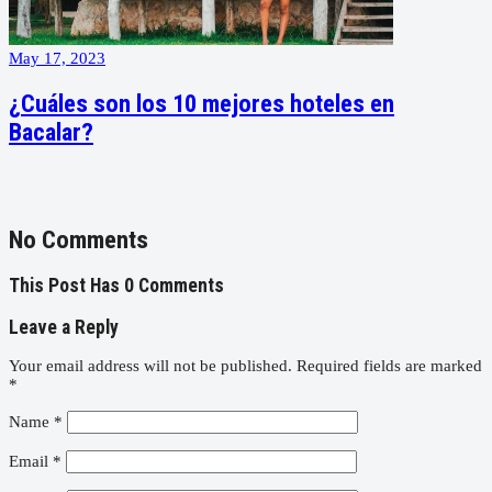
May 17, 2023
¿Cuáles son los 10 mejores hoteles en
Bacalar?
No Comments
This Post Has 0 Comments
Leave a Reply
Your email address will not be published.
Required fields are marked
*
Name
*
Email
*