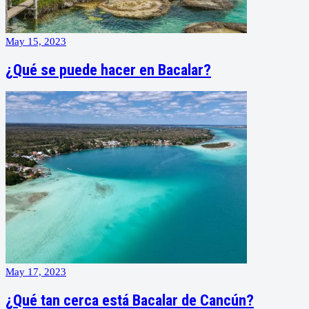
May 15, 2023
¿Qué se puede hacer en Bacalar?
May 17, 2023
¿Qué tan cerca está Bacalar de Cancún?