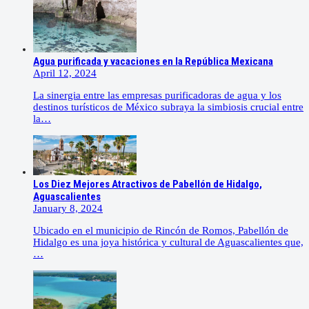
Agua purificada y vacaciones en la República Mexicana
April 12, 2024
La sinergia entre las empresas purificadoras de agua y los
destinos turísticos de México subraya la simbiosis crucial entre
la…
Los Diez Mejores Atractivos de Pabellón de Hidalgo,
Aguascalientes
January 8, 2024
Ubicado en el municipio de Rincón de Romos, Pabellón de
Hidalgo es una joya histórica y cultural de Aguascalientes que,
…