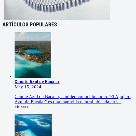
ARTÍCULOS POPULARES
Cenote Azul de Bacalar
May 15, 2024
Cenote Azul de Bacalar, también conocido como "El Agujero
Azul de Bacalar" es una maravilla natural ubicada en las
afueras…