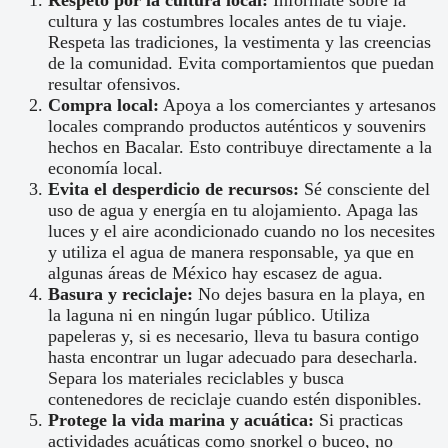
Respeto por la cultura local:
Infórmate sobre la
cultura y las costumbres locales antes de tu viaje.
Respeta las tradiciones, la vestimenta y las creencias
de la comunidad. Evita comportamientos que puedan
resultar ofensivos.
Compra local:
Apoya a los comerciantes y artesanos
locales comprando productos auténticos y souvenirs
hechos en Bacalar. Esto contribuye directamente a la
economía local.
Evita el desperdicio de recursos:
Sé consciente del
uso de agua y energía en tu alojamiento. Apaga las
luces y el aire acondicionado cuando no los necesites
y utiliza el agua de manera responsable, ya que en
algunas áreas de México hay escasez de agua.
Basura y reciclaje:
No dejes basura en la playa, en
la laguna ni en ningún lugar público. Utiliza
papeleras y, si es necesario, lleva tu basura contigo
hasta encontrar un lugar adecuado para desecharla.
Separa los materiales reciclables y busca
contenedores de reciclaje cuando estén disponibles.
Protege la vida marina y acuática:
Si practicas
actividades acuáticas como snorkel o buceo, no