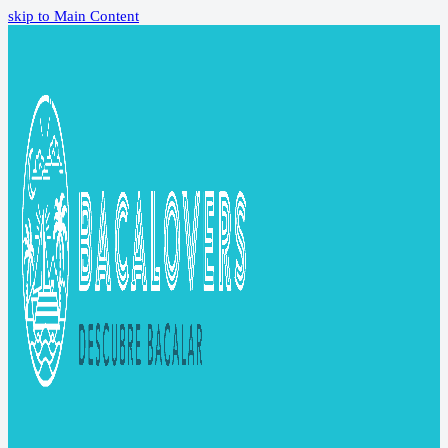
skip to Main Content