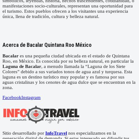
simbólicos, leyendas, historia, hechos trascendentes, cotidianidad, o
manifestaciones socio-culturales, representan una oportunidad para
el turismo. Estos pueblos ofrecen a los visitantes una experiencia
única, llena de tradición, cultura y belleza natural.
Acerca de Bacalar Quintana Roo México
Bacalar
es una pequeña ciudad ubicada en el estado de Quintana
Roo, en México. Es conocida por su belleza natural, en particular la
Laguna de Bacalar
, a menudo llamada la “Laguna de los Siete
Colores” debido a sus variados tonos de agua azul y turquesa. Esta
laguna es un destino turístico muy popular y es famosa por sus
aguas cristalinas y los cenotes de agua dulce que se encuentran en la
zona.
Facebook
Instagram
Sitio desarrollado por
InfoTravel
nos especializamos en la
generación digital de demanda. Si estas interesado en difundir tus