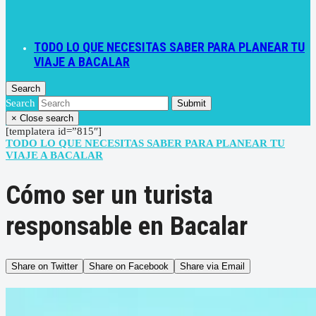
TODO LO QUE NECESITAS SABER PARA PLANEAR TU
VIAJE A BACALAR
Search
Search
Submit
×
Close search
[templatera id=”815″]
TODO LO QUE NECESITAS SABER PARA PLANEAR TU
VIAJE A BACALAR
Cómo ser un turista
responsable en Bacalar
Share on Twitter
Share on Facebook
Share via Email