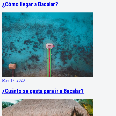
¿Cómo llegar a Bacalar?
May 17, 2023
¿Cuánto se gasta para ir a Bacalar?