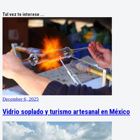
Tal vez te interese ...
December 6, 2025
Vidrio soplado y turismo artesanal en México