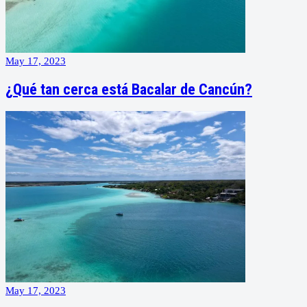
May 17, 2023
¿Qué tan cerca está Bacalar de Cancún?
May 17, 2023