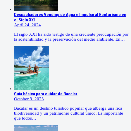
Despachadores Vending de Agua e Impulso al Ecoturismo en
el Siglo XXI
April 24, 2024
El siglo XXI ha sido testigo de una creciente preocupación por
la sostenibilidad y la preservación del medio ambiente. En…
Guía básica para cuidar de Bacalar
October 9, 2023
Bacalar es un destino turístico popular que alberga una rica
biodiversidad y un patrimonio cultural único. Es importante
que todos…