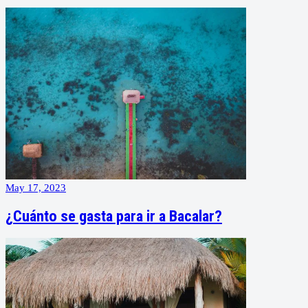
May 17, 2023
¿Cuánto se gasta para ir a Bacalar?