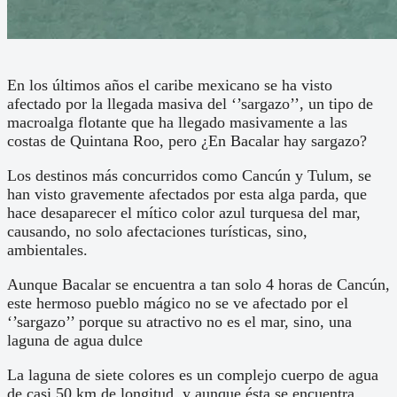
En los últimos años el caribe mexicano se ha visto
afectado por la llegada masiva del ‘’sargazo’’, un tipo de
macroalga flotante que ha llegado masivamente a las
costas de Quintana Roo, pero ¿En Bacalar hay sargazo?
Los destinos más concurridos como Cancún y Tulum, se
han visto gravemente afectados por esta alga parda, que
hace desaparecer el mítico color azul turquesa del mar,
causando, no solo afectaciones turísticas, sino,
ambientales.
Aunque Bacalar se encuentra a tan solo 4 horas de Cancún,
este hermoso pueblo mágico no se ve afectado por el
‘’sargazo’’ porque su atractivo no es el mar, sino, una
laguna de agua dulce
La laguna de siete colores es un complejo cuerpo de agua
de casi 50 km de longitud, y aunque ésta se encuentra