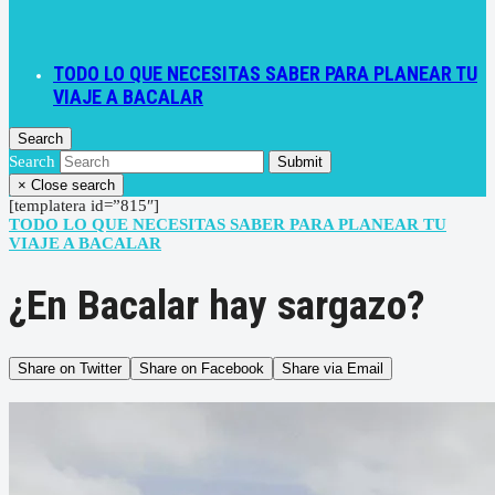
TODO LO QUE NECESITAS SABER PARA PLANEAR TU
VIAJE A BACALAR
Search
Search
Submit
×
Close search
[templatera id=”815″]
TODO LO QUE NECESITAS SABER PARA PLANEAR TU
VIAJE A BACALAR
¿En Bacalar hay sargazo?
Share on Twitter
Share on Facebook
Share via Email