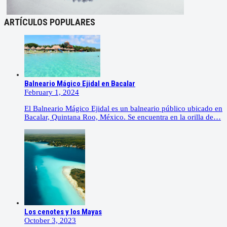
ARTÍCULOS POPULARES
Balneario Mágico Ejidal en Bacalar
February 1, 2024
El Balneario Mágico Ejidal es un balneario público ubicado en
Bacalar, Quintana Roo, México. Se encuentra en la orilla de…
Los cenotes y los Mayas
October 3, 2023