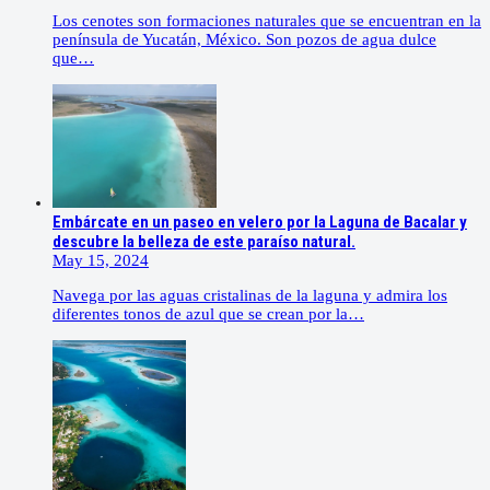
Los cenotes son formaciones naturales que se encuentran en la
península de Yucatán, México. Son pozos de agua dulce
que…
Embárcate en un paseo en velero por la Laguna de Bacalar y
descubre la belleza de este paraíso natural.
May 15, 2024
Navega por las aguas cristalinas de la laguna y admira los
diferentes tonos de azul que se crean por la…