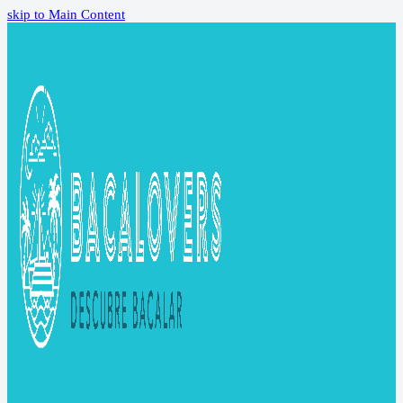
skip to Main Content