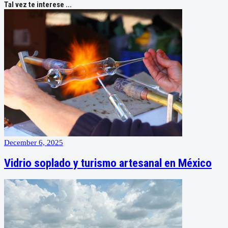
Tal vez te interese ...
December 6, 2025
Vidrio soplado y turismo artesanal en México