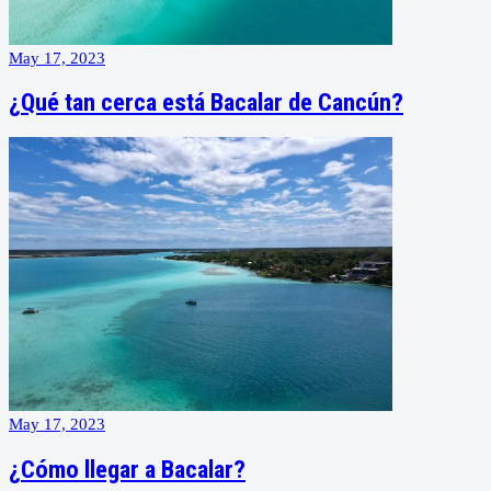
May 17, 2023
¿Qué tan cerca está Bacalar de Cancún?
May 17, 2023
¿Cómo llegar a Bacalar?