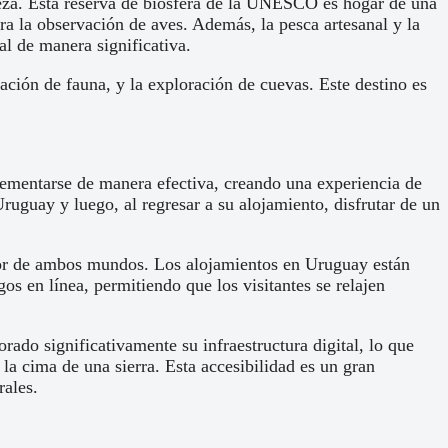
leza. Esta reserva de biosfera de la UNESCO es hogar de una
ra la observación de aves. Además, la pesca artesanal y la
al de manera significativa.
vación de fauna, y la exploración de cuevas. Este destino es
lementarse de manera efectiva, creando una experiencia de
ruguay y luego, al regresar a su alojamiento, disfrutar de un
ejor de ambos mundos. Los alojamientos en Uruguay están
os en línea, permitiendo que los visitantes se relajen
ado significativamente su infraestructura digital, lo que
 la cima de una sierra. Esta accesibilidad es un gran
rales.