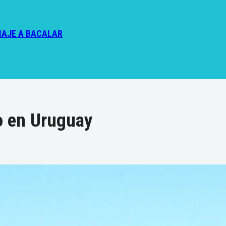
IAJE A BACALAR
o en Uruguay