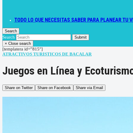
TODO LO QUE NECESITAS SABER PARA PLANEAR TU V
Search
Search
Submit
×
Close search
[templatera id=”815″]
ATRACTIVOS TURISTICOS DE BACALAR
Juegos en Línea y Ecoturism
Share on Twitter
Share on Facebook
Share via Email