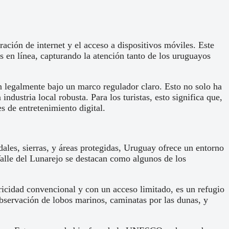
ación de internet y el acceso a dispositivos móviles. Este
s en línea, capturando la atención tanto de los uruguayos
n legalmente bajo un marco regulador claro. Esto no solo ha
ndustria local robusta. Para los turistas, esto significa que,
 de entretenimiento digital.
dales, sierras, y áreas protegidas, Uruguay ofrece un entorno
alle del Lunarejo se destacan como algunos de los
ricidad convencional y con un acceso limitado, es un refugio
observación de lobos marinos, caminatas por las dunas, y