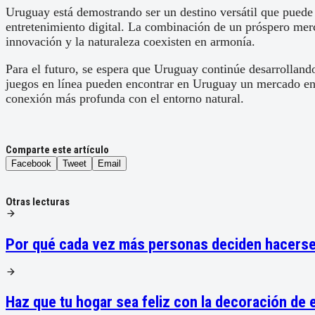
Uruguay está demostrando ser un destino versátil que puede a
entretenimiento digital. La combinación de un próspero merc
innovación y la naturaleza coexisten en armonía.
Para el futuro, se espera que Uruguay continúe desarrollando 
juegos en línea pueden encontrar en Uruguay un mercado en 
conexión más profunda con el entorno natural.
Comparte este artículo
Facebook
Tweet
Email
Otras lecturas
Por qué cada vez más personas deciden hacerse u
Haz que tu hogar sea feliz con la decoración de