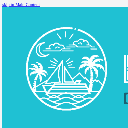
skip to Main Content