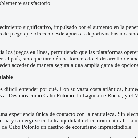
oblemente satisfactorio.
cimiento significativo, impulsado por el aumento en la penetr
as de juego que ofrecen desde apuestas deportivas hasta casino
ia los juegos en línea, permitiendo que las plataformas opere
n el país, sino que también ha fomentado el desarrollo de una i
ueden acceder de manera segura a una amplia gama de opciones
alable
s difícil entender por qué. Con su vasta costa atlántica, hume
leza. Destinos como Cabo Polonio, la Laguna de Rocha, y el V
na experiencia única de contacto con la naturaleza. Sin elect
erna y sumergirse en la tranquilidad del entorno natural. La 
n de Cabo Polonio un destino de ecoturismo imprescindible.