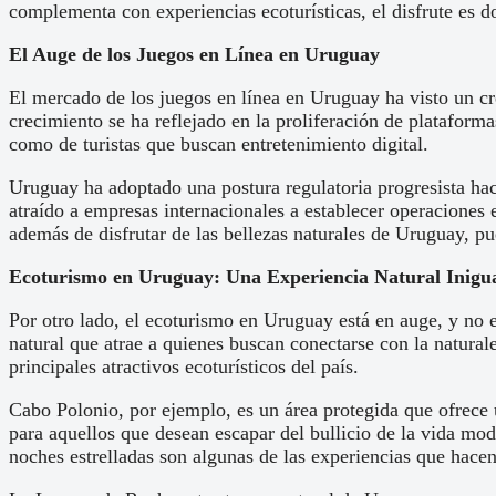
complementa con experiencias ecoturísticas, el disfrute es d
El Auge de los Juegos en Línea en Uruguay
El mercado de los juegos en línea en Uruguay ha visto un cre
crecimiento se ha reflejado en la proliferación de plataform
como de turistas que buscan entretenimiento digital.
Uruguay ha adoptado una postura regulatoria progresista hac
atraído a empresas internacionales a establecer operaciones e
además de disfrutar de las bellezas naturales de Uruguay, p
Ecoturismo en Uruguay: Una Experiencia Natural Inigu
Por otro lado, el ecoturismo en Uruguay está en auge, y no e
natural que atrae a quienes buscan conectarse con la natura
principales atractivos ecoturísticos del país.
Cabo Polonio, por ejemplo, es un área protegida que ofrece u
para aquellos que desean escapar del bullicio de la vida mod
noches estrelladas son algunas de las experiencias que hace