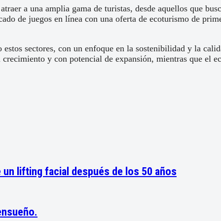
traer a una amplia gama de turistas, desde aquellos que busca
ado de juegos en línea con una oferta de ecoturismo de prime
estos sectores, con un enfoque en la sostenibilidad y la calid
crecimiento y con potencial de expansión, mientras que el e
n lifting facial después de los 50 años
 ensueño.