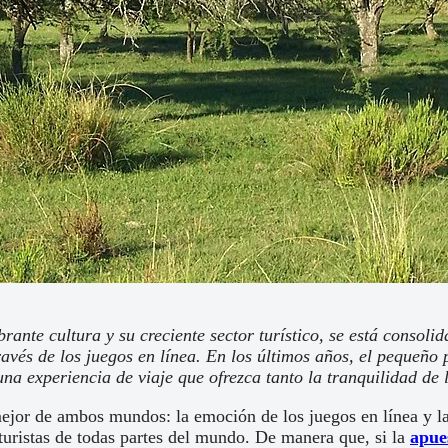
ibrante cultura y su creciente sector turístico, se está cons
 través de los juegos en línea. En los últimos años, el pequ
na experiencia de viaje que ofrezca tanto la tranquilidad de 
ejor de ambos mundos: la emoción de los juegos en línea y la 
turistas de todas partes del mundo. De manera que, si la
apue