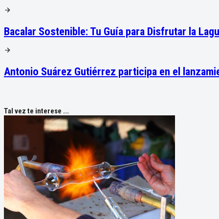
Bacalar Sostenible: Tu Guía para Disfrutar la La
Antonio Suárez Gutiérrez participa en el lanza
Tal vez te interese ...