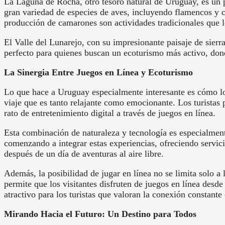
La Laguna de Rocha, otro tesoro natural de Uruguay, es un 
gran variedad de especies de aves, incluyendo flamencos y ci
producción de camarones son actividades tradicionales que lo
El Valle del Lunarejo, con su impresionante paisaje de sierr
perfecto para quienes buscan un ecoturismo más activo, dond
La Sinergia Entre Juegos en Línea y Ecoturismo
Lo que hace a Uruguay especialmente interesante es cómo lo
viaje que es tanto relajante como emocionante. Los turistas 
rato de entretenimiento digital a través de juegos en línea.
Esta combinación de naturaleza y tecnología es especialmen
comenzando a integrar estas experiencias, ofreciendo servicio
después de un día de aventuras al aire libre.
Además, la posibilidad de jugar en línea no se limita solo a
permite que los visitantes disfruten de juegos en línea desde
atractivo para los turistas que valoran la conexión constante
Mirando Hacia el Futuro: Un Destino para Todos